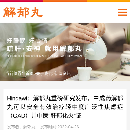
当前位置：
首页
>
关于我们
>
新闻资讯
Hindawi：解郁丸重磅研究发布，中成药解郁
丸可以安全有效治疗轻中度广泛性焦虑症
（GAD）并中医“肝郁化火”证
发布者：解郁丸 发布时间:2022-04-26