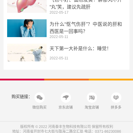
“丸”笑，建议先疏肝
2022-05-17
为什么“怄气伤肝”？中医说的肝和
西医是一回事吗？
2022-05-11
天下第一大补是什么：睡觉！
2022-05-11
购买链接：
微信购买
京东店铺
淘宝店铺
拼多多
版权所有 © 2022 河南泰丰生物科技有限公司 保留所有权利
地址：河南省开封市七大街与陇海二路交汇处 电话：0371-86230086