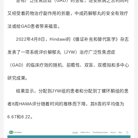
患有广泛性焦虑症（GAD）的患者，饱受疾病之苦的同时
又经受着药物治疗副作用的折磨，中成药解郁丸的安全有效疗
法或给GAD患者带来福音。
2022年4月8日，Hindawi的《循证补充和替代医学》杂志
发表了一项系统评价解郁丸（JYW）治疗广泛性焦虑症
（GAD）的临床疗效的随机、前瞻性、双盲、双模拟和多中心
研究成果。
结果显示，分配到JYW组的患者和分配到丁螺环酮组的患
者8周HAMA评分随着时间的推移而下降，其8周的平均值为
6.67和8.22。