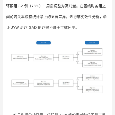
环酮组 52 例（78%）1 周后调整为高剂量。在基线时各组之
间的流失率没有统计学上的显著差异。进行非劣效性分析，验
证 JYW 治疗 GAD 的疗效不逊于丁螺环酮。