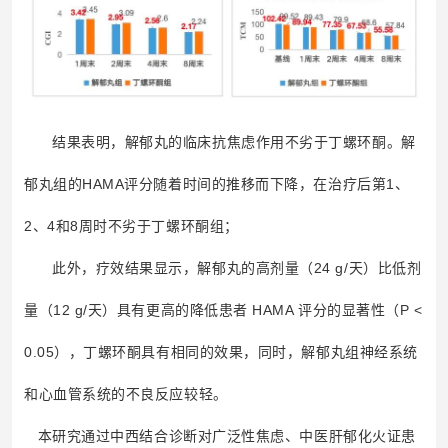
结果表明，
解郁丸的临床抗焦虑作用不劣于丁螺环酮。解
郁丸组的HAMA评分随着时间的推移而下降，在治疗后第1、
2、4和8周时不劣于丁螺环酮组；
此外，疗效结果显示，解郁丸的高剂量（24 g/天）比低剂
量（12 g/天）具有更高的降低患者 HAMA 评分的显著性（P <
0.05），丁螺环酮具有相同的效果，同时，解郁丸组神经系统
和心血管系统的不良反应较轻。
本研究通过中西结合诊断对广泛性焦虑、中医肝郁化火证患