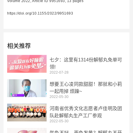
Volume 2022, Article ID 9951693, 13 pages
https://doi.org/10.1155/2022/9951693
相关推荐
七夕：这里有1314份解郁丸免单可
领!
2022-07-28
想要王心凌同款甜甜！那就和小莉
一起甩掉 烦躁~
2022-05-30
河南省优秀文化志愿者卢佳明及团
队赴解郁丸生产工厂参观
2022-05-30
气色不好、面色发黄？解郁丸不开