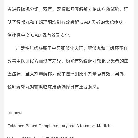
者进行随机分组，双盲、双模拟开展解郁丸临床疗效试验，证
明了解郁丸和丁螺环酮均能有效缓解 GAD 患者的焦虑症状，
治疗轻中度 GAD 既有效又安全。
广泛性焦虑症属于中医肝郁化火证，解郁丸和丁螺环酮在
改善中医证候方面没有差异，均能有效缓解肝郁化火患者的焦
虑症状，且大剂量解郁丸或丁螺环酮比小剂量更有效。另外，
说明解郁丸对辅助临床用药选择具有重要意义。
Hindawi
Evidence-Based Complementary and Alternative Medicine