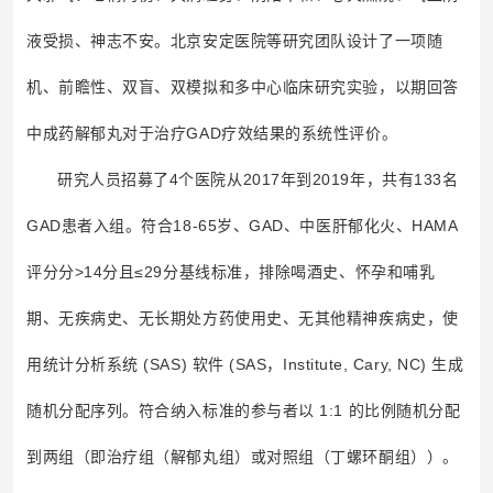
液受损、神志不安。北京安定医院等研究团队设计了一项随
机、前瞻性、双盲、双模拟和多中心临床研究实验，以期回答
中成药解郁丸对于治疗GAD疗效结果的系统性评价。
研究人员招募了4个医院从2017年到2019年，共有133名
GAD患者入组。符合18-65岁、GAD、中医肝郁化火、HAMA
评分分>14分且≤29分基线标准，排除喝酒史、怀孕和哺乳
期、无疾病史、无长期处方药使用史、无其他精神疾病史，使
用统计分析系统 (SAS) 软件 (SAS，Institute, Cary, NC) 生成
随机分配序列。符合纳入标准的参与者以 1:1 的比例随机分配
到两组（即治疗组（解郁丸组）或对照组（丁螺环酮组））。