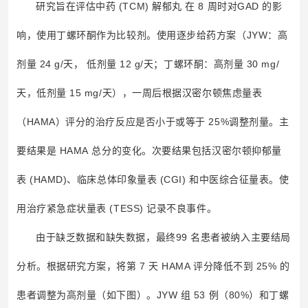
研究旨在评估中药 (TCM) 解郁丸 在 8 周时对GAD 的影
响，使用丁螺环酮作为比较剂。使用逐步给药方案（JYW：高
剂量 24 g/天， 低剂量 12 g/天；丁螺环酮：高剂量 30 mg/
天，低剂量 15 mg/天），
一周后根据汉密尔顿焦虑量表
（HAMA）评分的治疗反应是否小于或等于 25%调整剂量。
主
要结果是
HAMA
总分的变化。次要结果包括汉密尔顿抑郁量
表
(HAMD)
、临床总体印象量表
(CGI)
和中医综合征量表。使
用治疗紧急症状量表
(TESS)
记录不良事件。
由于缺乏数据和缺失数据，最终99 名患者被纳入主要结局
分析。根据研究方案，将第 7 天 HAMA 评分降低不到 25% 的
患者调整为高剂量（如下图）。JYW 组 53 例（80%）和丁螺