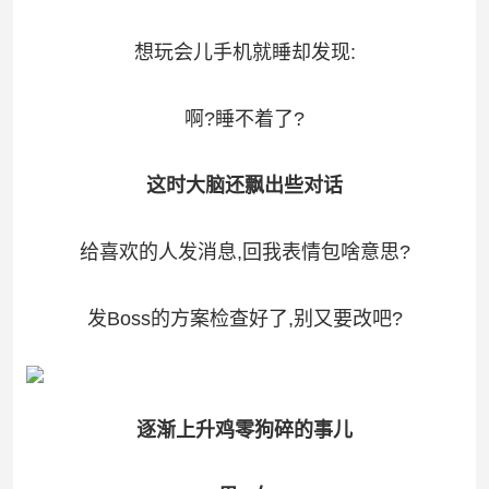
想玩会儿手机就睡却发现:
啊?睡不着了?
这时大脑还飘出些对话
给喜欢的人发消息,回我表情包啥意思?
发Boss的方案检查好了,别又要改吧?
逐渐上升鸡零狗碎的事儿