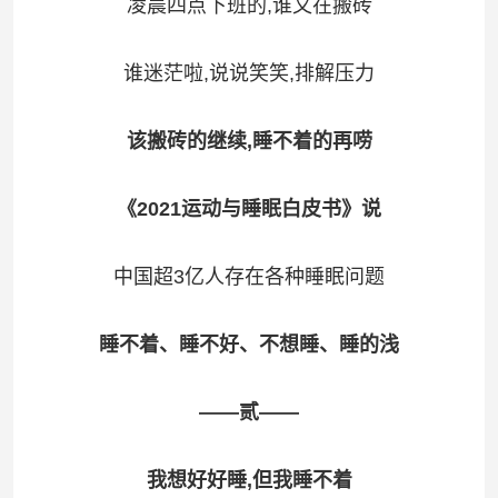
凌晨四点下班的,谁又在搬砖
谁迷茫啦,说说笑笑,排解压力
该搬砖的继续,睡不着的再唠
《2021运动与睡眠白皮书》说
中国超3亿人存在各种睡眠问题
睡不着、睡不好、不想睡、睡的浅
——贰——
我想好好睡,但我睡不着