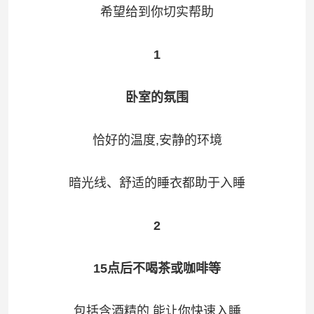
希望给到你切实帮助
1
卧室的氛围
恰好的温度,安静的环境
暗光线、舒适的睡衣都助于入睡
2
15点后不喝茶或咖啡等
包括含酒精的,能让你快速入睡