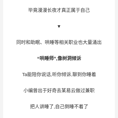
毕竟漫漫长夜才真正属于自己
▼
同时和助眠、哄睡等相关职业也大量涌出
“哄睡师”,像树洞倾诉
Ta能陪你说话,听你倾诉,聊到你睡着
小编曾出于好奇去某易云做过兼职
把人讲睡了,自己倒睡不着了