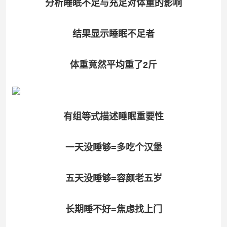
分析睡眠不足与充足对体重的影响
结果显示睡眠不足者
体重竟然平均重了2斤
有组等式描述睡眠重要性
一天没睡够=多吃个汉堡
五天没睡够=容颜老五岁
长期睡不好=焦虑找上门