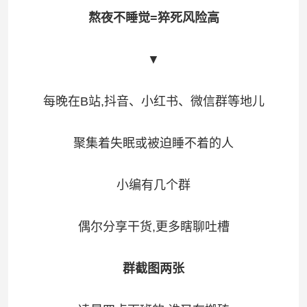
熬夜不睡觉=猝死风险高
▼
每晚在B站,抖音、小红书、微信群等地儿
聚集着失眠或被迫睡不着的人
小编有几个群
偶尔分享干货,更多瞎聊吐槽
群截图两张