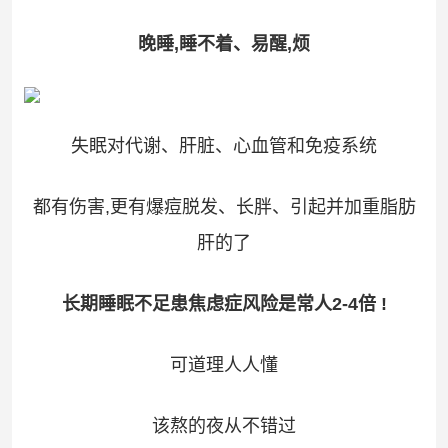
晚睡,睡不着、易醒,烦
失眠对代谢、肝脏、心血管和免疫系统
都有伤害,更有爆痘脱发、长胖、引起并加重脂肪
肝的了
长期睡眠不足患焦虑症风险是常人2-4倍 !
可道理人人懂
该熬的夜从不错过