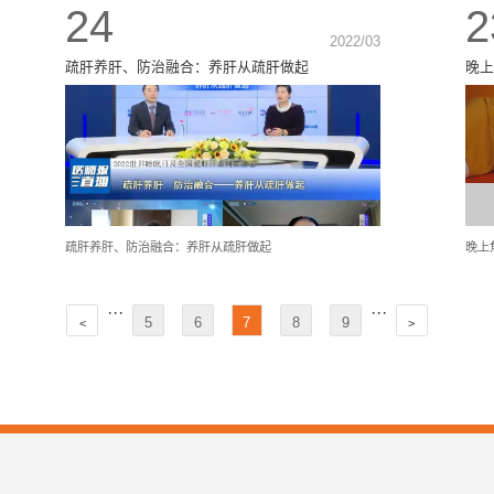
24
2
2022/03
疏肝养肝、防治融合：养肝从疏肝做起
晚上
疏肝养肝、防治融合：养肝从疏肝做起
晚上
···
···
5
6
7
8
9
<
>