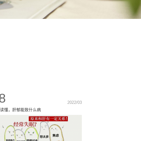
8
2022/03
读懂，肝郁能致什么病