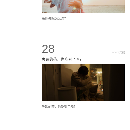
长期失眠怎么治？
28
2022/03
​失眠的药，你吃对了吗？
​失眠的药，你吃对了吗？