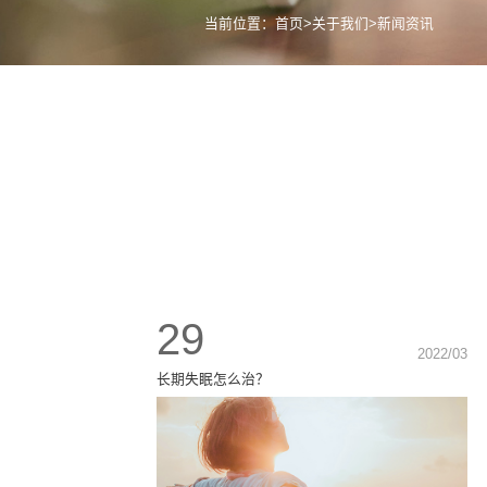
当前位置：
首页
>
关于我们
>
新闻资讯
29
2022/03
长期失眠怎么治？