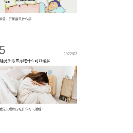
读懂，肝郁能致什么病
5
2022/03
睡觉失眠焦虑吃什么可以缓解！
睡觉失眠焦虑吃什么可以缓解！