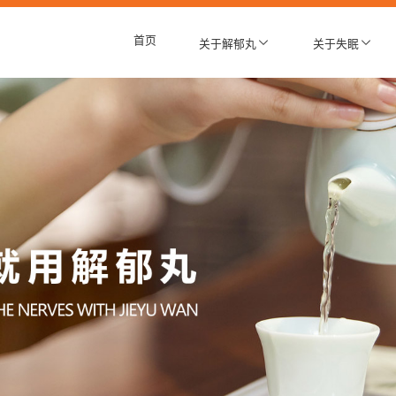
首页
关于解郁丸
关于失眠
产品介绍
了解失眠
传承创新
影响因素
作用机理
躯体症状
失眠基因图谱